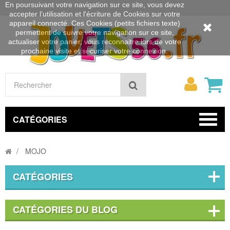
En poursuivant votre navigation sur ce site, vous devez
accepter l’utilisation et l'écriture de Cookies sur votre
appareil connecté. Ces Cookies (petits fichiers texte)
permettent de suivre votre navigation sur ce site,
actualiser votre panier, vous reconnaitre lors de votre
prochaine visite et sécuriser votre connexion.
Mon
Rechercher
compt
CATÉGORIES
MOJO
CATÉGORIES
CATÉGORIES DU BLOG