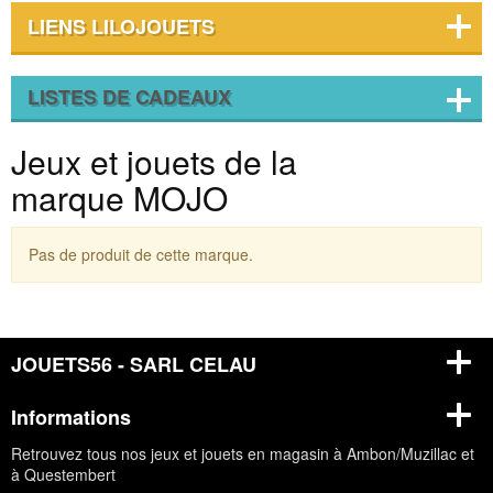
LIENS LILOJOUETS
LISTES DE CADEAUX
Jeux et jouets de la
marque MOJO
Pas de produit de cette marque.
JOUETS56 - SARL CELAU
Informations
Retrouvez tous nos jeux et jouets en magasin à Ambon/Muzillac et
à Questembert