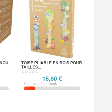
INOU
TOISE PLIABLE EN BOIS POUR
TAILLES...
16,80 €
Il en reste 2 en stock