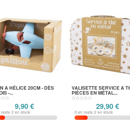
N A HÉLICE 20CM - DÈS
VALISETTE SERVICE A T
IS -...
PIÈCES EN MÉTAL...
9,90 €
29,90 €
n reste 2 en stock
Il en reste 2 en stock