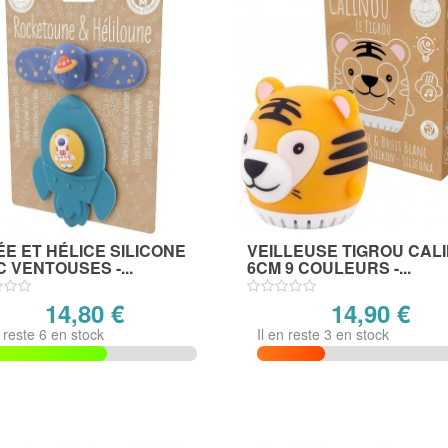
E ET HÉLICE SILICONE
VEILLEUSE TIGROU CAL
 VENTOUSES -...
6CM 9 COULEURS -...
14,80 €
14,90 €
n reste 6 en stock
Il en reste 3 en stock