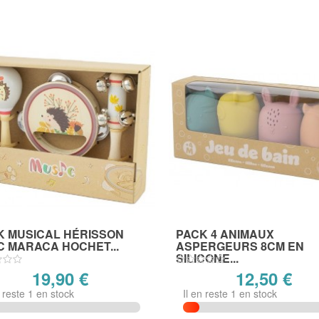
K MUSICAL HÉRISSON
PACK 4 ANIMAUX
C MARACA HOCHET...
ASPERGEURS 8CM EN
SILICONE...
19,90 €
12,50 €
n reste 1 en stock
Il en reste 1 en stock