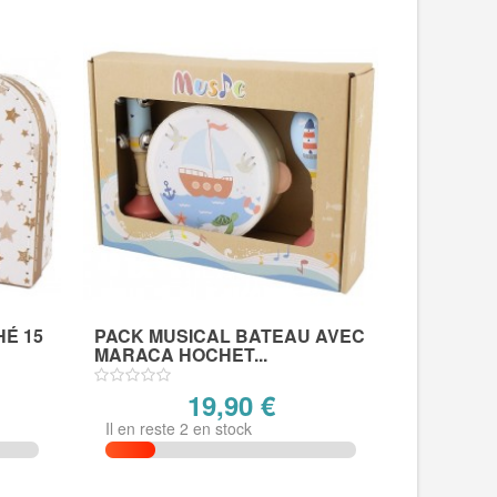
HÉ 15
PACK MUSICAL BATEAU AVEC
MARACA HOCHET...
19,90 €
Il en reste 2 en stock