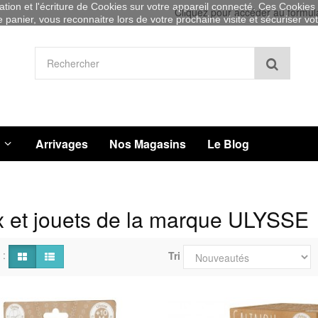
sation et l'écriture de Cookies sur votre appareil connecté. Ces Cookies (
Cliquez pour accéder au formul
re panier, vous reconnaitre lors de votre prochaine visite et sécuriser v
Recher
Arrivages
Nos Magasins
Le Blog
 et jouets de la marque ULYSSE
 :
Tri