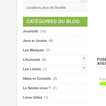
Locations Jeux de Société
CATÉGORIES DU BLOG
Jouets56
(10)
Jeux et Jouets
(9)
Les Marques
(7)
FUSÉ
LiloJouets
(5)
AVEC
Les Loisirs
(1)
Idées et Conseils
(3)
Il e
Le Saviez-vous ?
(7)
Liens Utiles
(1)