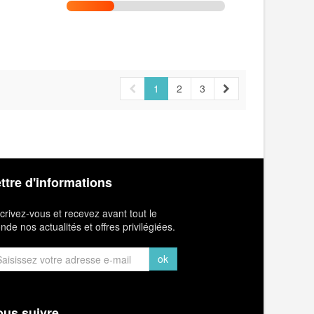
1
2
3
ttre d'informations
crivez-vous et recevez avant tout le
de nos actualités et offres privilégiées.
ok
us suivre