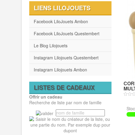
LIENS LILOJOUETS
Facebook LiloJouets Ambon
Facebook LiloJouets Questembert
Le Blog Lilojouets
Instagram Lilojouets Questembert
Instagram Lilojouets Ambon
COR
LISTES DE CADEAUX
MULT
Offrir un cadeau
Recherche de liste par nom de famille
Stoc