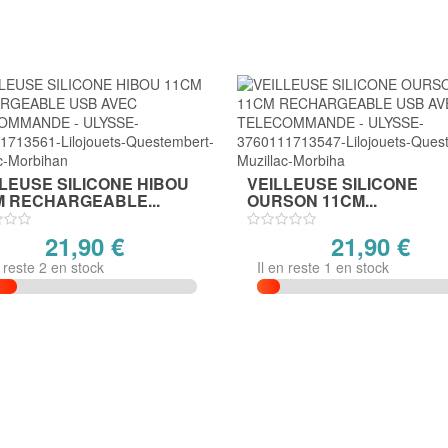
LEUSE SILICONE HIBOU
VEILLEUSE SILICONE
M RECHARGEABLE...
OURSON 11CM...
21,90 €
21,90 €
n reste 2 en stock
Il en reste 1 en stock