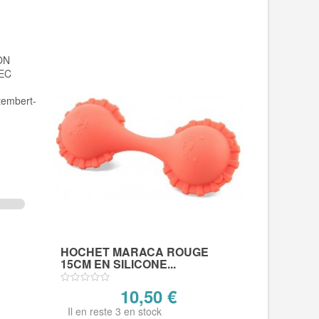
HOCHET MARACA ROUGE
15CM EN SILICONE...
10,50 €
Il en reste 3 en stock