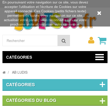
En poursuivant votre navigation sur ce site, vous devez
accepter l’utilisation et l'écriture de Cookies sur votre
appareil connecté. Ces Cookies (petits fichiers texte)
permettent de suivre votre navigation sur ce site,
actualiser votre panier, vous reconnaitre lors de votre
prochaine visite et sécuriser votre connexion.
Mon
Rechercher
compt
CATÉGORIES
AB LUDIS
CATÉGORIES
CATÉGORIES DU BLOG