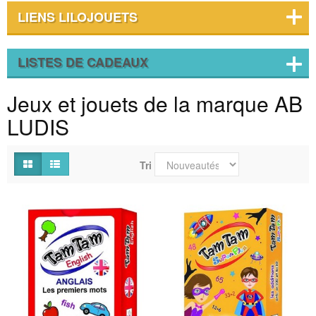
LIENS LILOJOUETS
LISTES DE CADEAUX
Jeux et jouets de la marque AB
LUDIS
Tri