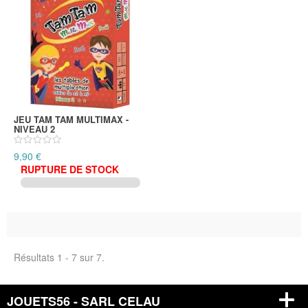
JEU TAM TAM MULTIMAX -
NIVEAU 2
9,90 €
RUPTURE DE STOCK
Résultats 1 - 7 sur 7.
JOUETS56 - SARL CELAU