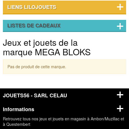
LIENS LILOJOUETS
LISTES DE CADEAUX
Jeux et jouets de la
marque MEGA BLOKS
Pas de produit de cette marque.
JOUETS56 - SARL CELAU
Informations
Retrouvez tous nos jeux et jouets en magasin à Ambon/Muzillac et
à Questembert