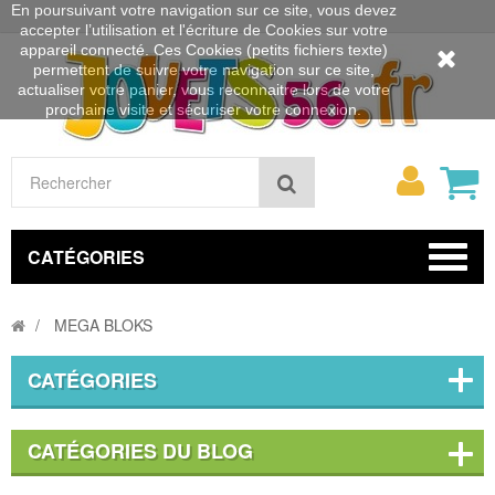
En poursuivant votre navigation sur ce site, vous devez
accepter l’utilisation et l'écriture de Cookies sur votre
appareil connecté. Ces Cookies (petits fichiers texte)
permettent de suivre votre navigation sur ce site,
actualiser votre panier, vous reconnaitre lors de votre
prochaine visite et sécuriser votre connexion.
Mon
Rechercher
compt
CATÉGORIES
MEGA BLOKS
CATÉGORIES
CATÉGORIES DU BLOG