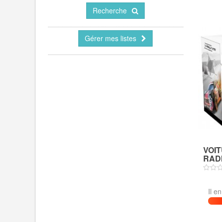
Recherche
Gérer mes listes
VOIT
RADI
Il e