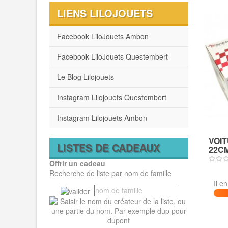
LIENS LILOJOUETS
Facebook LiloJouets Ambon
Facebook LiloJouets Questembert
Le Blog Lilojouets
Instagram Lilojouets Questembert
Instagram Lilojouets Ambon
VOI
LISTES DE CADEAUX
22CM
Offrir un cadeau
Recherche de liste par nom de famille
Il e