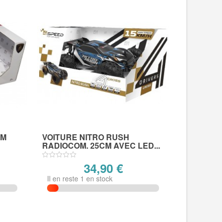
CM
VOITURE NITRO RUSH
RADIOCOM. 25CM AVEC LED...
34,90 €
Il en reste 1 en stock