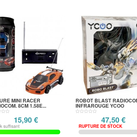
URE MINI RACER
ROBOT BLAST RADIOCO
OCOM. 8CM 1.58E...
INFRAROUGE YCOO
15,90 €
47,50 €
k suffisant
RUPTURE DE STOCK