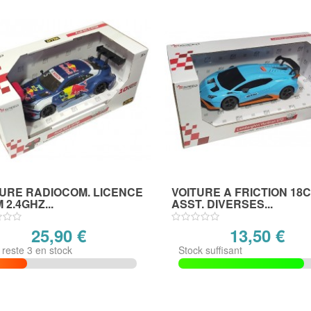
TURE RADIOCOM. LICENCE
VOITURE A FRICTION 18
 2.4GHZ...
ASST. DIVERSES...
25,90 €
13,50 €
n reste 3 en stock
Stock suffisant