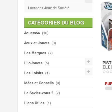
Locations Jeux de Société
CATÉGORIES DU BLOG
Jouets56
(10)
Jeux et Jouets
(9)
Les Marques
(7)
PIS
LiloJouets
(5)
ÉLEC
Les Loisirs
(1)
Idées et Conseils
(3)
RUP
Le Saviez-vous ?
(7)
Liens Utiles
(1)