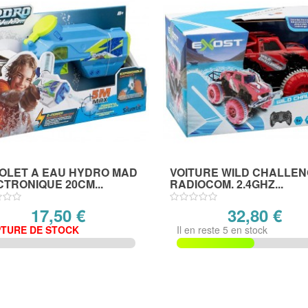
TOLET A EAU HYDRO MAD
VOITURE WILD CHALLE
TRONIQUE 20CM...
RADIOCOM. 2.4GHZ...
17,50 €
32,80 €
TURE DE STOCK
Il en reste 5 en stock