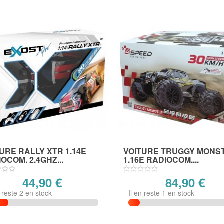
URE RALLY XTR 1.14E
VOITURE TRUGGY MONS
OCOM. 2.4GHZ...
1.16E RADIOCOM....
44,90 €
84,90 €
n reste 2 en stock
Il en reste 1 en stock