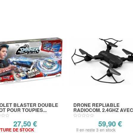
TOLET BLASTER DOUBLE
DRONE REPLIABLE
T POUR TOUPIES...
RADIOCOM. 2.4GHZ AVEC.
27,50 €
59,90 €
TURE DE STOCK
Il en reste 3 en stock