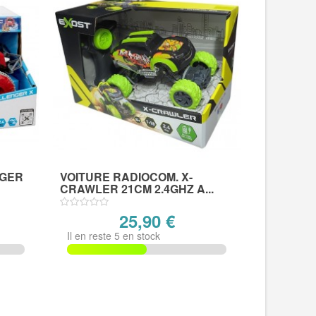
NGER
VOITURE RADIOCOM. X-
CRAWLER 21CM 2.4GHZ A...
25,90 €
Il en reste 5 en stock