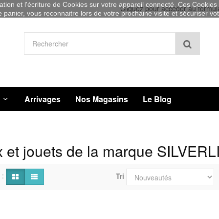
sation et l'écriture de Cookies sur votre appareil connecté. Ces Cookies (
Cliquez pour accéder au formul
re panier, vous reconnaitre lors de votre prochaine visite et sécuriser v
Recher
Arrivages
Nos Magasins
Le Blog
 et jouets de la marque SILVERL
 :
Tri