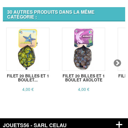
30 AUTRES PRODUITS DANS LA MÊME
CATÉGORIE :
FILET 20 BILLES ET 1
FILET 20 BILLES ET 1
FILE
BOULET...
BOULET AXOLOTE
4,00 €
4,00 €
JOUETS56 - SARL CELAU