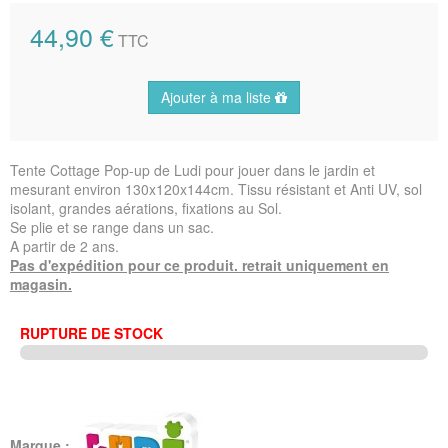
44,90 €
TTC
Ajouter à ma liste
Tente Cottage Pop-up de Ludi pour jouer dans le jardin et
mesurant environ 130x120x144cm. Tissu résistant et Anti UV, sol
isolant, grandes aérations, fixations au Sol.
Se plie et se range dans un sac.
A partir de 2 ans.
Pas d'expédition pour ce produit. retrait uniquement en
magasin.
RUPTURE DE STOCK
Marque :