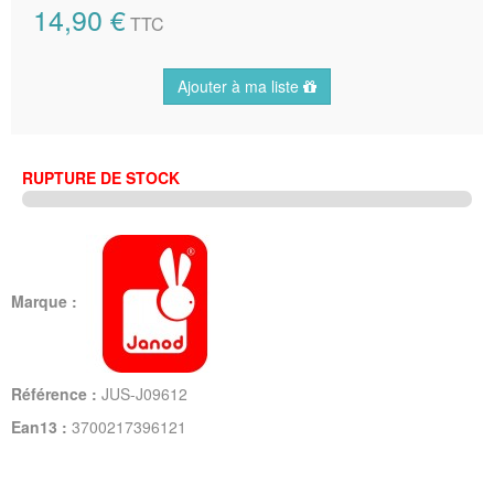
14,90 €
TTC
Ajouter à ma liste
RUPTURE DE STOCK
Marque :
Référence :
JUS-J09612
Ean13 :
3700217396121