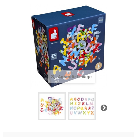
Agrandir l'image
Suivant