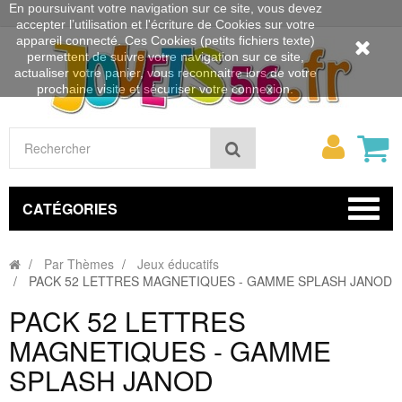
En poursuivant votre navigation sur ce site, vous devez
accepter l’utilisation et l'écriture de Cookies sur votre
appareil connecté. Ces Cookies (petits fichiers texte)
permettent de suivre votre navigation sur ce site,
actualiser votre panier, vous reconnaitre lors de votre
prochaine visite et sécuriser votre connexion.
Mon
Rechercher
compt
CATÉGORIES
Par Thèmes
Jeux éducatifs
PACK 52 LETTRES MAGNETIQUES - GAMME SPLASH JANOD
PACK 52 LETTRES
MAGNETIQUES - GAMME
SPLASH JANOD