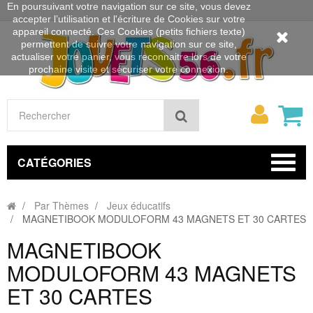
En poursuivant votre navigation sur ce site, vous devez
accepter l’utilisation et l'écriture de Cookies sur votre
appareil connecté. Ces Cookies (petits fichiers texte)
permettent de suivre votre navigation sur ce site,
actualiser votre panier, vous reconnaitre lors de votre
prochaine visite et sécuriser votre connexion.
Mon
Rechercher
compt
CATÉGORIES
Par Thèmes
Jeux éducatifs
MAGNETIBOOK MODULOFORM 43 MAGNETS ET 30 CARTES
MAGNETIBOOK
MODULOFORM 43 MAGNETS
ET 30 CARTES