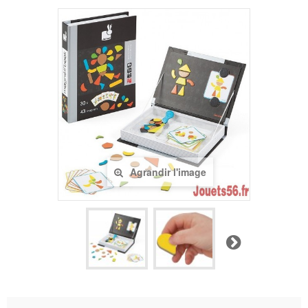
Agrandir l'image
Suivant