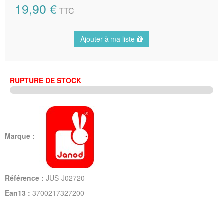
19,90 €
TTC
Ajouter à ma liste
RUPTURE DE STOCK
Marque :
Référence :
JUS-J02720
Ean13 :
3700217327200