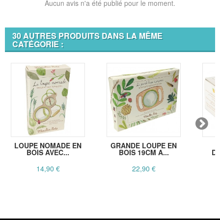
Aucun avis n'a été publié pour le moment.
30 AUTRES PRODUITS DANS LA MÊME
CATÉGORIE :
LOUPE NOMADE EN
GRANDE LOUPE EN
P
BOIS AVEC...
BOIS 19CM A...
D
14,90 €
22,90 €