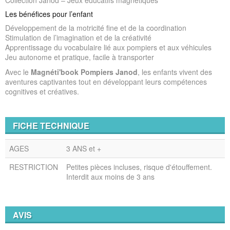
Collection Janod – Jeux éducatifs magnétiques
Les bénéfices pour l’enfant
Développement de la motricité fine et de la coordination
Stimulation de l’imagination et de la créativité
Apprentissage du vocabulaire lié aux pompiers et aux véhicules
Jeu autonome et pratique, facile à transporter
Avec le
Magnéti'book Pompiers Janod
, les enfants vivent des
aventures captivantes tout en développant leurs compétences
cognitives et créatives.
FICHE TECHNIQUE
AGES
3 ANS et +
RESTRICTION
Petites pièces incluses, risque d'étouffement.
Interdit aux moins de 3 ans
AVIS