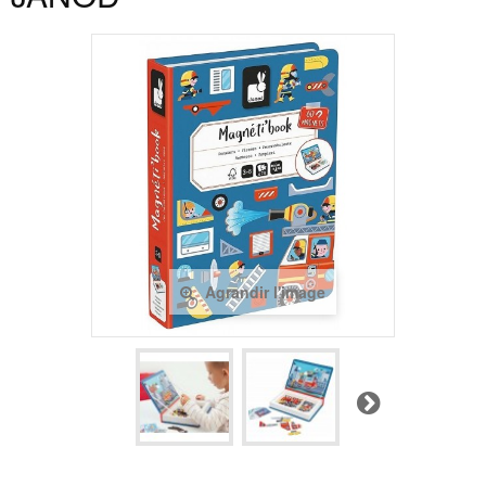
Agrandir l'image
Suivant