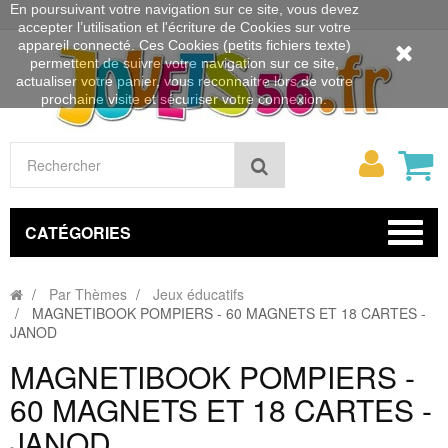
En poursuivant votre navigation sur ce site, vous devez
accepter l’utilisation et l'écriture de Cookies sur votre
appareil connecté. Ces Cookies (petits fichiers texte)
permettent de suivre votre navigation sur ce site,
actualiser votre panier, vous reconnaitre lors de votre
prochaine visite et sécuriser votre connexion.
Mon
Rechercher
compt
CATÉGORIES
Par Thèmes
Jeux éducatifs
MAGNETIBOOK POMPIERS - 60 MAGNETS ET 18 CARTES -
JANOD
MAGNETIBOOK POMPIERS -
60 MAGNETS ET 18 CARTES -
JANOD