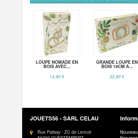
LOUPE NOMADE EN
GRANDE LOUPE EN
BOIS AVEC...
BOIS 19CM A...
14,90 €
22,90 €
JOUETS56 - SARL CELAU
Inform
Rue Palissy - ZC de Lenruit
Nouveaux
56230 QUESTEMBERT
Nos mag