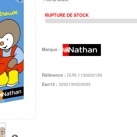
RUPTURE DE STOCK
Marque :
Référence :
DUN-1130600189
Ean13 :
3262190003095
Suivant