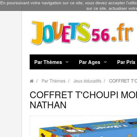
En poursuivant votre navigation sur ce site, vous devez accepter l’utili
sur ce site, actualiser vot
Par Thèmes
Par Ages
Par Prix
Par Thèmes
Jeux éducatifs
COFFRET T'
COFFRET T'CHOUPI MO
NATHAN